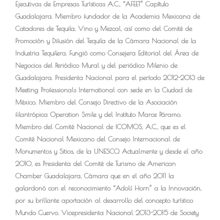
Ejecutivas de Empresas Turísticas A.C., “AFEET” Capítulo
Guadalajara. Miembro fundador de la Academia Mexicana de
Catadores de Tequila, Vino y Mezcal, así como del Comité de
Promoción y Difusión del Tequila de la Cámara Nacional de la
Industria Tequilera. Fungió como Consejera Editorial del Área de
Negocios del Periódico Mural y del periódico Milenio de
Guadalajara. Presidenta Nacional para el período 2012-2013 de
Meeting Professionals International con sede en la Ciudad de
México. Miembro del Consejo Directivo de la Asociación
filantrópica Operation Smile y del Instituto Marce Páramo.
Miembro del Comité Nacional de ICOMOS, A.C., que es el
Comité Nacional Mexicano del Consejo Internacional de
Monumentos y Sitios, de la UNESCO. Actualmente y desde el año
2010, es Presidenta del Comité de Turismo de American
Chamber Guadalajara, Cámara que en el año 2011 la
galardonó con el reconocimiento “Adolf Horn” a la Innovación,
por su brillante aportación al desarrollo del concepto turístico
Mundo Cuervo. Vicepresidenta Nacional 2013-2015 de Society