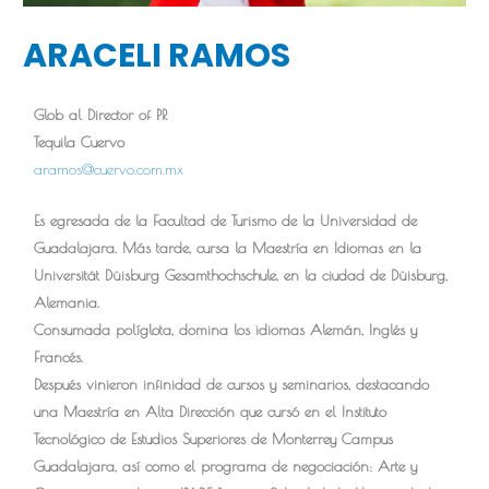
ARACELI RAMOS
Glob al Director of PR
Tequila Cuervo
aramos@cuervo.com.mx
Es egresada de la Facultad de Turismo de la Universidad de
Guadalajara. Más tarde, cursa la Maestría en Idiomas en la
Universität Düisburg Gesamthochschule, en la ciudad de Düisburg,
Alemania.
Consumada políglota, domina los idiomas Alemán, Inglés y
Francés.
Después vinieron infinidad de cursos y seminarios, destacando
una Maestría en Alta Dirección que cursó en el Instituto
Tecnológico de Estudios Superiores de Monterrey Campus
Guadalajara, así como el programa de negociación: Arte y