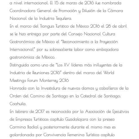
a nivel internacional. El 15 de marzo de 2016 fue nombrada
Coordinadora General de Promoción y Difusión de la Cámara
Nacional de la Industria Tequilera.
En el marco del Tianguis Turístico de México 2016 el 28 de abril
se le hizo entrega por parte del Consejo Nacional Cultura
Gastronómica de México el “Reconocimiento a la Proyección
Internacional” por su sobresaliente labor como embajadora
gastronómica de México.
Distinguida como uno de “Los XV líderes más influyentes de la
Industria de Reuniones 2016” dentro del marco del World
Meetings Forum Monterrey 2016
Honrada con la Investidura de nuevas damas y caballeros de la
Orden del Camino de Santiago en la Catedral de Santiago;
Coahuila.
En febrero de 2017 es reconocida por la Asociación de Ejecutivas
de Empresas Turísticas capítulo Guadalajara con la presea
Carmina Badial y posteriormente durante el mismo mes es
galardonada por Convivencia Femenina Turística capítulo