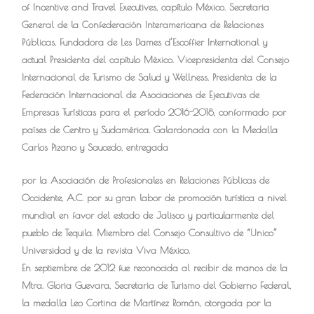
of Incentive and Travel Executives, capítulo México. Secretaria
General de la Confederación Interamericana de Relaciones
Públicas. Fundadora de Les Dames d’Escoffier International y
actual Presidenta del capítulo México. Vicepresidenta del Consejo
Internacional de Turismo de Salud y Wellness. Presidenta de la
Federación Internacional de Asociaciones de Ejecutivas de
Empresas Turísticas para el período 2016-2018, conformado por
países de Centro y Sudamérica. Galardonada con la Medalla
Carlos Pizano y Saucedo, entregada
por la Asociación de Profesionales en Relaciones Públicas de
Occidente, A.C. por su gran labor de promoción turística a nivel
mundial en favor del estado de Jalisco y particularmente del
pueblo de Tequila. Miembro del Consejo Consultivo de “Unico”
Universidad y de la revista Viva México.
En septiembre de 2012 fue reconocida al recibir de manos de la
Mtra. Gloria Guevara, Secretaria de Turismo del Gobierno Federal,
la medalla Leo Cortina de Martínez Román, otorgada por la