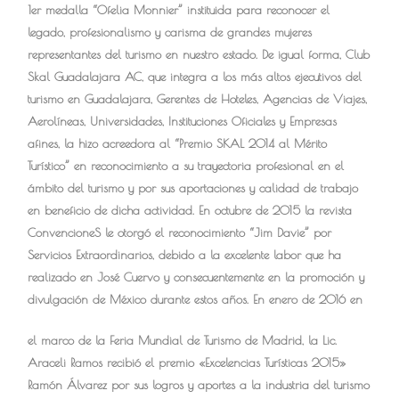
1er medalla “Ofelia Monnier” instituida para reconocer el
legado, profesionalismo y carisma de grandes mujeres
representantes del turismo en nuestro estado. De igual forma, Club
Skal Guadalajara AC, que integra a los más altos ejecutivos del
turismo en Guadalajara, Gerentes de Hoteles, Agencias de Viajes,
Aerolíneas, Universidades, Instituciones Oficiales y Empresas
afines, la hizo acreedora al “Premio SKAL 2014 al Mérito
Turístico” en reconocimiento a su trayectoria profesional en el
ámbito del turismo y por sus aportaciones y calidad de trabajo
en beneficio de dicha actividad. En octubre de 2015 la revista
ConvencioneS le otorgó el reconocimiento “Jim Davie” por
Servicios Extraordinarios, debido a la excelente labor que ha
realizado en José Cuervo y consecuentemente en la promoción y
divulgación de México durante estos años. En enero de 2016 en
el marco de la Feria Mundial de Turismo de Madrid, la Lic.
Araceli Ramos recibió el premio «Excelencias Turísticas 2015»
Ramón Álvarez por sus logros y aportes a la industria del turismo