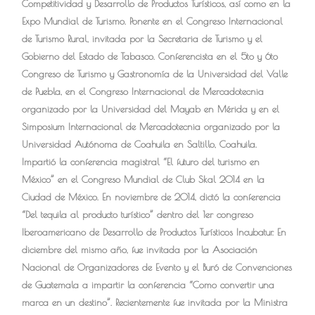
Competitividad y Desarrollo de Productos Turísticos, así como en la
Expo Mundial de Turismo. Ponente en el Congreso Internacional
de Turismo Rural, invitada por la Secretaria de Turismo y el
Gobierno del Estado de Tabasco. Conferencista en el 5to y 6to
Congreso de Turismo y Gastronomía de la Universidad del Valle
de Puebla, en el Congreso Internacional de Mercadotecnia
organizado por la Universidad del Mayab en Mérida y en el
Simposium Internacional de Mercadotecnia organizado por la
Universidad Autónoma de Coahuila en Saltillo, Coahuila.
Impartió la conferencia magistral “El futuro del turismo en
México” en el Congreso Mundial de Club Skal 2014 en la
Ciudad de México. En noviembre de 2014, dictó la conferencia
“Del tequila al producto turístico” dentro del 1er congreso
Iberoamericano de Desarrollo de Productos Turísticos Incubatur. En
diciembre del mismo año, fue invitada por la Asociación
Nacional de Organizadores de Evento y el Buró de Convenciones
de Guatemala a impartir la conferencia “Como convertir una
marca en un destino”. Recientemente fue invitada por la Ministra