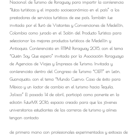
Nacional de Turismo de Paraguay para impartir la conferencia
“Rutas turísticas y el impacto socioeconómico en el país” a los
prestadores de servicios turísticos de ese país. También fue
invitada por el Buró de Visitantes y Convenciones de Medellín,
Colombia como jurado en el Salón del Producto Turístico para
seleccionar los mejores productos turísticos de Medellín y
Antioquia. Conferencista en FITPAR Paraguay 2015, con el tema
“Quién Soy, Que espero” invitada por la Asociación Paraguaya
de Agencias de Viajes y Empresas de Turismo. Invitada y
conferencista dentro del Congreso de Turismo “CIEFT” en León,
Guanajuato; con el tema “Mundo Cuervo: Caso de éxito para
México y un factor de cambio en el turismo hacia Tequila,
Jalisco” El pasado 14 de abril, participó como ponente en la
edición FuturMX 2016, espacio creado para que los jóvenes
universitarios estudiantes de las carreras de turismo y afines
tengan contacto
de primera mano con profesionales experimentados y exitosas de