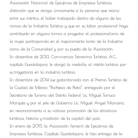
Asociación Nacional de Ejecutivas de Empresas Turísticas,
distinción que se otorga únicamente a la persona que reúna
entre sus méritos, el haber trabajado dentro de alguna de las
ramas de la Industria Turística y que en su labor profesional haya
contribuido en alguna forma a proyectar el profesionalismo de
la mujer, participando en el mejoramiento tanto de la Industria
como de la Comunidad y por su puesto de la Asociación.
En diciembre de 2013, Convivencia Femenina Turística, A.C.,
capítulo Guadalajara, le otorgó la medalla al mérito turístico por
su trayectoria en la industria turística.
En diciembre de 2014 fue galardonada con el Premio Turístico de
la Ciudad de México “Pochteca de Plata”, entregado por el
Secretario de Turismo del Distrito Federal Lic. Miguel Torruco
Marqués y por el jefe de Gobierno Lic. Miguel Angel Mancera,
en reconocimiento a su valiosa promoción de los atractivos
turísticos, historia y tradición de la capital del país.
En enero de 2015, la Asociación Femenil de Ejecutivas de
Empresas Turísticas, Capítulo Guadalajara, le hizo entrega de la