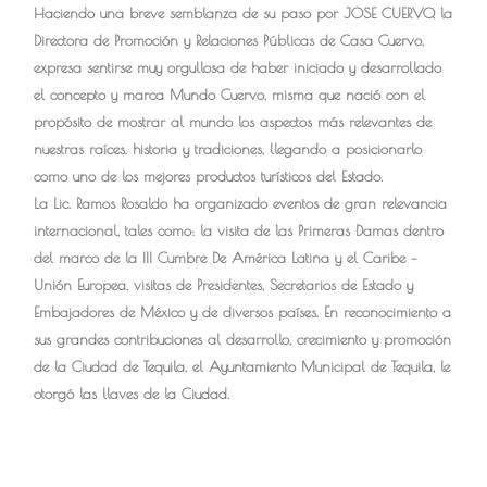
Haciendo una breve semblanza de su paso por JOSE CUERVO, la
Directora de Promoción y Relaciones Públicas de Casa Cuervo,
expresa sentirse muy orgullosa de haber iniciado y desarrollado
el concepto y marca Mundo Cuervo, misma que nació con el
propósito de mostrar al mundo los aspectos más relevantes de
nuestras raíces, historia y tradiciones, llegando a posicionarlo
como uno de los mejores productos turísticos del Estado.
La Lic. Ramos Rosaldo ha organizado eventos de gran relevancia
internacional, tales como: la visita de las Primeras Damas dentro
del marco de la III Cumbre De América Latina y el Caribe –
Unión Europea, visitas de Presidentes, Secretarios de Estado y
Embajadores de México y de diversos países. En reconocimiento a
sus grandes contribuciones al desarrollo, crecimiento y promoción
de la Ciudad de Tequila, el Ayuntamiento Municipal de Tequila, le
otorgó las llaves de la Ciudad.