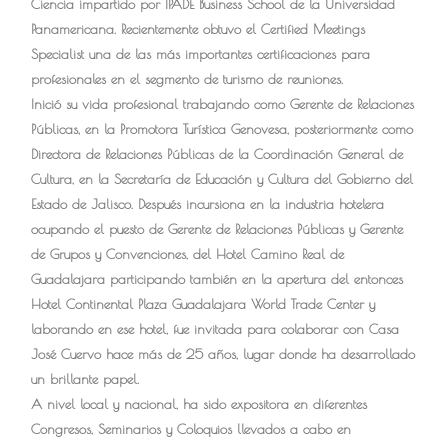
Ciencia impartido por IPADE Business School de la Universidad
Panamericana. Recientemente obtuvo el Certified Meetings
Specialist una de las más importantes certificaciones para
profesionales en el segmento de turismo de reuniones.
Inició su vida profesional trabajando como Gerente de Relaciones
Públicas, en la Promotora Turística Genovesa, posteriormente como
Directora de Relaciones Públicas de la Coordinación General de
Cultura, en la Secretaría de Educación y Cultura del Gobierno del
Estado de Jalisco. Después incursiona en la industria hotelera
ocupando el puesto de Gerente de Relaciones Públicas y Gerente
de Grupos y Convenciones, del Hotel Camino Real de
Guadalajara participando también en la apertura del entonces
Hotel Continental Plaza Guadalajara World Trade Center y
laborando en ese hotel, fue invitada para colaborar con Casa
José Cuervo hace más de 25 años, lugar donde ha desarrollado
un brillante papel.
A nivel local y nacional, ha sido expositora en diferentes
Congresos, Seminarios y Coloquios llevados a cabo en