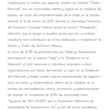
Guadalajara al recibir por segunda ocasión la medalla “Ofelia
Monnier” por sus incansables méritos y logros en la industria del
turismo, así como del empoderamiento de la mujer en el ámbito
laboral. El 14 de marzo de 2017 durante la Asamblea Nacional
de American Chamber México recibió el premio “Yiacatecutli”,
distinción que se otorga a aquellos socios que con su trabajo
voluntario han contribuido de forma destacada a materializar la
Misión y Visión de AmCham Mexico.
En junio de 2018 fue galardonada por Meeting Professionals
International con el premio “Heel” a la “Excelencia en el
Mercado” el cuál reconoce a individuos, empresas, u otras
organizaciones por haber demostrado su logro en la Excelencia
del Mercado y haber creado nuevas oportunidades de negocios
para los socios y colaboradores dentro de la industria, en el
campo de mercadotecnia, ventas, promoción y posicionamiento
de marcas. En noviembre de 2019 fue reconocida como
“Ejecutiva del Año AMEXE” por la Asociación Mexicana de
Expresidente de Asociaciones, A.C. y casi de forma simultánea