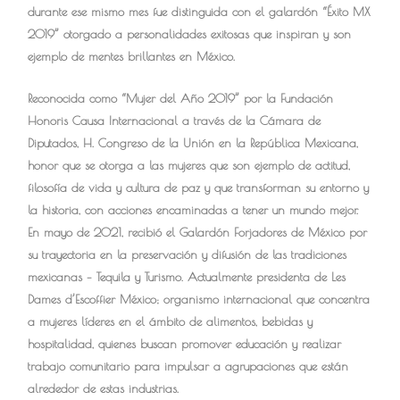
durante ese mismo mes fue distinguida con el galardón “Éxito MX
2019” otorgado a personalidades exitosas que inspiran y son
ejemplo de mentes brillantes en México.
Reconocida como “Mujer del Año 2019” por la Fundación
Honoris Causa Internacional a través de la Cámara de
Diputados, H. Congreso de la Unión en la República Mexicana,
honor que se otorga a las mujeres que son ejemplo de actitud,
filosofía de vida y cultura de paz y que transforman su entorno y
la historia, con acciones encaminadas a tener un mundo mejor.
En mayo de 2021, recibió el Galardón Forjadores de México por
su trayectoria en la preservación y difusión de las tradiciones
mexicanas – Tequila y Turismo. Actualmente presidenta de Les
Dames d’Escoffier México; organismo internacional que concentra
a mujeres líderes en el ámbito de alimentos, bebidas y
hospitalidad, quienes buscan promover educación y realizar
trabajo comunitario para impulsar a agrupaciones que están
alrededor de estas industrias.