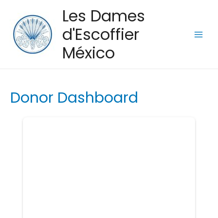
Les Dames
d'Escoffier
Main
México
Men
Donor Dashboard