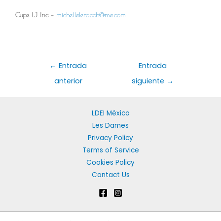
Cups LJ Inc –
michelleleracch@me.com
←
Entrada
Entrada
anterior
siguiente
→
LDEI México
Les Dames
Privacy Policy
Terms of Service
Cookies Policy
Contact Us