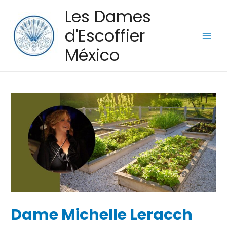
Les Dames
d'Escoffier
México
Dame Michelle Leracch