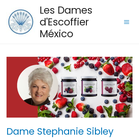
Les Dames
d'Escoffier
Main
México
Men
Dame Stephanie Sibley